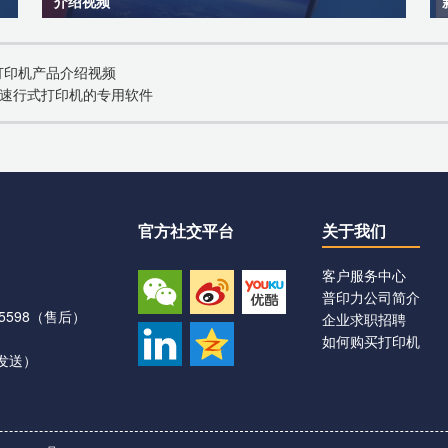
介绍视频
打印机产品介绍视频
制高速行式打印机的专用软件
官方社交平台
关于我们
客户服务中心
微信
新浪
优酷
普印力公司简介
公众号
微博
视频
5598
（售后）
企业求职招聘
领英
QQ
如何购买打印机
账号
空间
发送）