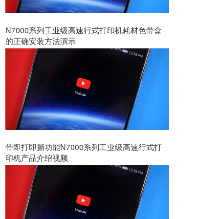
N7000系列工业级高速行式打印机耗材色带盒
的正确安装方法演示
带即打即撕功能N7000系列工业级高速行式打
印机产品介绍视频