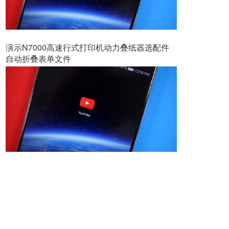
演示N7000高速行式打印机动力叠纸器选配件
自动折叠表单文件