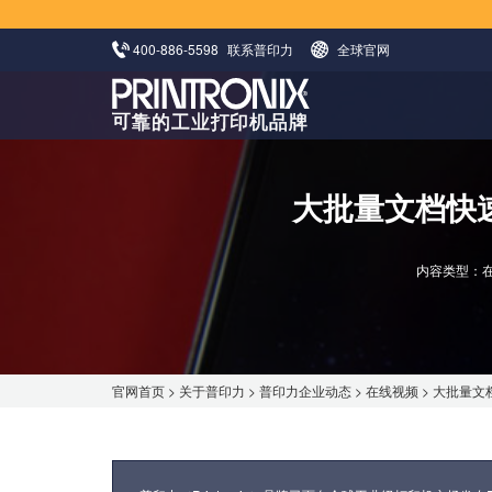
400-886-5598
联系普印力
全球官网
大批量文档快
内容类型：
官网首页
>
关于普印力
>
普印力企业动态
>
在线视频
> 大批量文