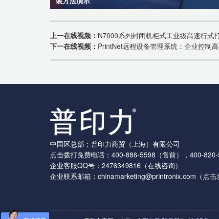
装方法演示
上一在线视频：
N7000系列封闭机柜式工业级高速行式
下一在线视频：
PrintNet远程设备管理系统：企业控
中国区总部：普印力商贸（上海）有限公司
点击拨打免费电话：
400-886-5598
（售前），
400-820-
企业客服QQ号：
2476349816
（在线咨询）
企业联系邮箱：
chinamarketing@printronix.com
（点击