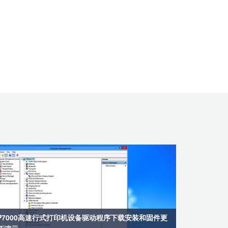
P7000高速行式打印机设备驱动程序下载安装和固件更