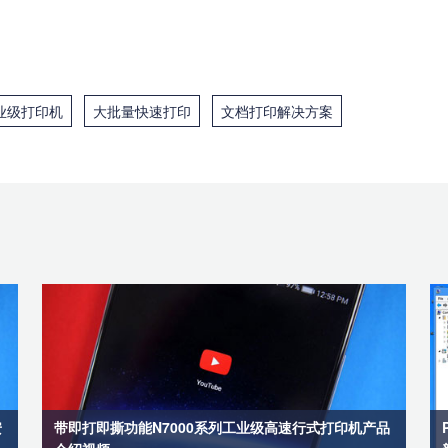
业级打印机
大批量快速打印
文档打印解决方案
安
带即打即撕功能N7000系列工业级高速行式打印机产品