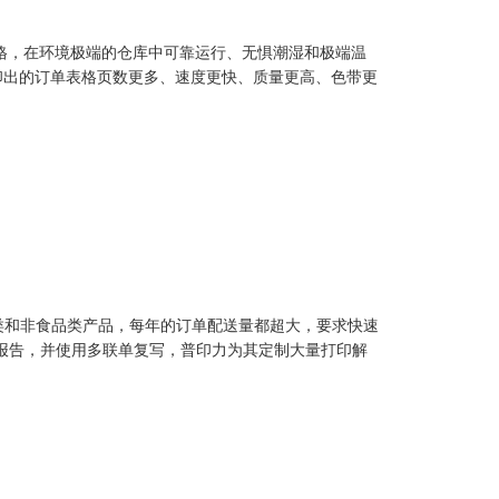
和表格，在环境极端的仓库中可靠运行、无惧潮湿和极端温
打印出的订单表格页数更多、速度更快、质量更高、色带更
食品类和非食品类产品，每年的订单配送量都超大，要求快速
报告，并使用多联单复写，普印力为其定制大量打印解