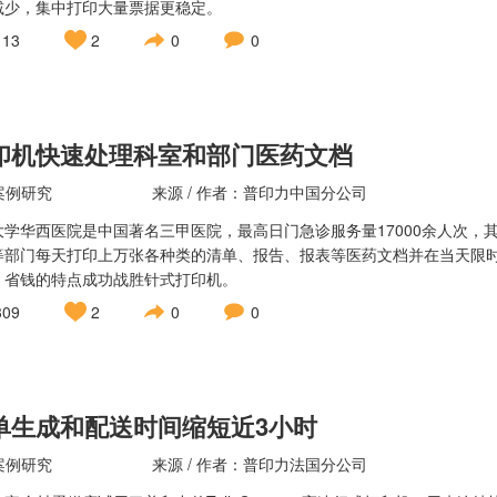
减少，集中打印大量票据更稳定。
113
2
0
0
印机快速处理科室和部门医药文档
案例研究
来源 / 作者：普印力中国分公司
大学华西医院是中国著名三甲医院，最高日门急诊服务量17000余人次
等部门每天打印上万张各种类的清单、报告、报表等医药文档并在当天限
、省钱的特点成功战胜针式打印机。
309
2
0
0
单生成和配送时间缩短近3小时
案例研究
来源 / 作者：普印力法国分公司