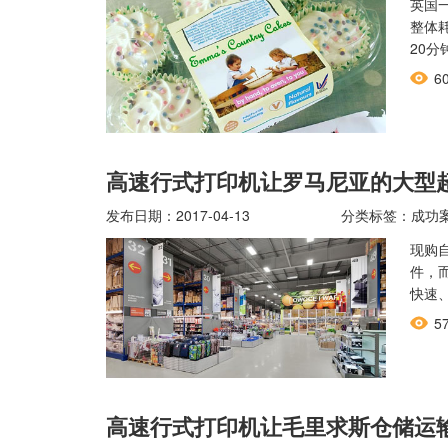
英国
整体
20
6
高速行式打印机让罗马尼亚的大型
发布日期：2017-04-13
分类标签：成功
现购
件，
快速
5
高速行式打印机让毛里求斯仓储运