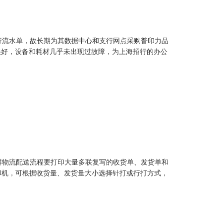
行流水单，故长期为其数据中心和支行网点采购普印力品
直很好，设备和耗材几乎未出现过故障，为上海招行的办公
鲜物流配送流程要打印大量多联复写的收货单、发货单和
打印机，可根据收货量、发货量大小选择针打或行打方式，