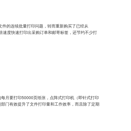
份文件的连续批量打印问题，转而重新购买了已经从
以3倍速度快速打印出采购订单和邮寄标签，还节约不少打
每月要打印50000页纸张，点阵式打印机（即针式打印
能部门有效提升了文件打印量和工作效率，而且除了定期