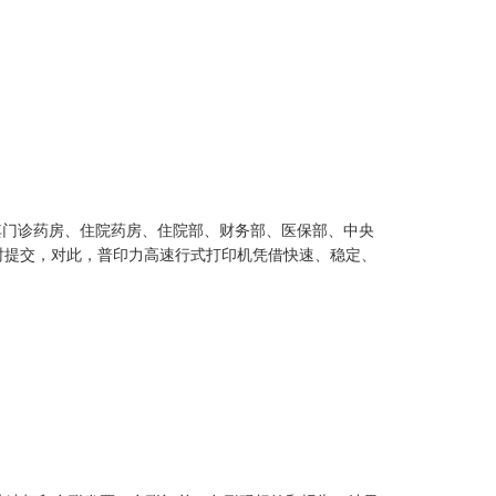
，其门诊药房、住院药房、住院部、财务部、医保部、中央
时提交，对此，普印力高速行式打印机凭借快速、稳定、