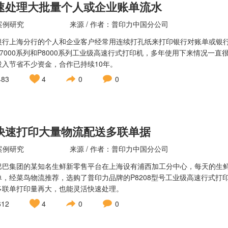
速处理大批量个人或企业账单流水
案例研究
来源 / 作者：普印力中国分公司
银行上海分行的个人和企业客户经常用连续打孔纸来打印银行对账单或银
P7000系列和P8000系列工业级高速行式打印机，多年使用下来情况一
投入节省不少资金，合作已持续10年。
483
4
0
0
快速打印大量物流配送多联单据
案例研究
来源 / 作者：普印力中国分公司
巴巴集团的某知名生鲜新零售平台在上海设有浦西加工分中心，每天的生
单，经菜鸟物流推荐，选购了普印力品牌的P8208型号工业级高速行式
多联单打印量再大，也能灵活快速处理。
612
4
0
0