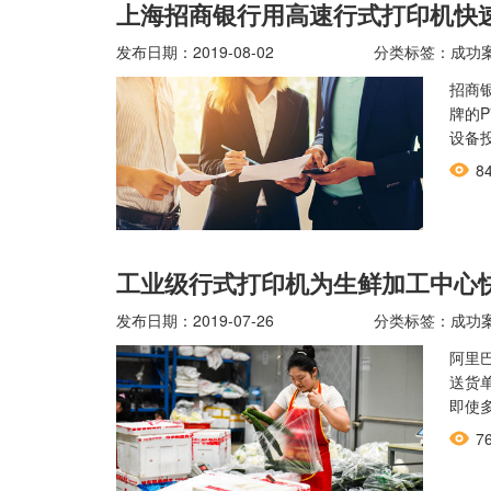
上海招商银行用高速行式打印机快
发布日期：2019-08-02
分类标签：成功
招商
牌的
设备
8
工业级行式打印机为生鲜加工中心
发布日期：2019-07-26
分类标签：成功
阿里
送货
即使
7