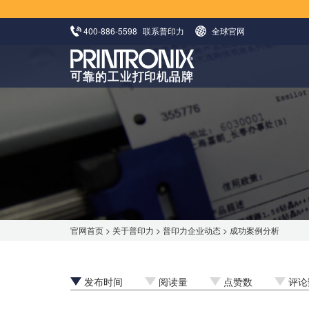
400-886-5598
联系普印力
全球官网
官网首页
>
关于普印力
>
普印力企业动态
>
成功案例分析
发布时间
阅读量
点赞数
评论