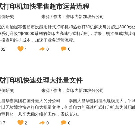
式打印机加快零售超市运营流程
案例研究
来源 / 作者：普印力新加坡分公司
坡的明治屋零售超市没能用针式打印机和热敏打印机解决每月超过3000
000系列升级到P8000系列的普印力高速行式打印机，结果，明治屋成功
备投资和维护成本，加速了业务运营流程。
282
1
0
0
式打印机快速处理大批量文件
案例研究
来源 / 作者：普印力新加坡分公司
大昌华嘉集团在国外最大的分公司——泰国大昌华嘉因组织规模庞大，平均
难以无故障地快速打印大批量文件，但普印力的高速行式打印机却为其职
色带耗材，几乎无额外维护工作，省钱省力。
717
2
0
0