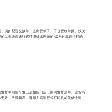
据，例如配送交接单、进出货单子、干仓货物单据、残次
的工业级高速行式打印机比理光的KD系列高速行打的
联发货单则随车发出至相应门店，期间发货清单、退货清
作无效、故障频发，普印力高速行式打印机却凭借快速、