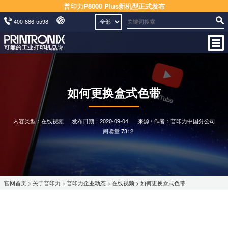
普印力P8000 Plus新机型正式发布
400-886-5598
如何更换盒式色带
内容类型：在线视频
发布日期：
2020-09-04
来源 / 作者：普印力中国分公司
阅读量 7312
官网首页
>
关于普印力
>
普印力企业动态
>
在线视频
> 如何更换盒式色带