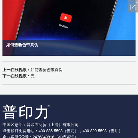
如何查验色带真伪
上一在线视频：
如何查验色带真伪
下一在线视频：
无
中国区总部：普印力商贸（上海）有限公司
点击拨打免费电话：
400-886-5598
（售前），
400-820-5598
（售后）
企业客服QQ号：
2476349816
（在线咨询）