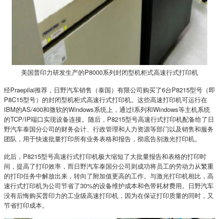
美国普印力研发生产的P8000系列封闭型机柜式高速行式打印机
经Praepilai推荐，日野汽车销售（泰国）有限公司购买了6台P8215型号（即
P8C15型号）的封闭型机柜式高速行式打印机。这些高速打印机可运行在
IBM的AS/400和微软的Windows系统上，通过I系列和Windows等主机系统
的TCP/IP端口实现设备连接。随后，P8215型号高速行式打印机配备给了日
野汽车泰国分公司的财务会计、行政管理和人力资源等部门以及销售和服务
团队，用于快速批量打印所有业务表格和报告，彻底告别激光打印机。
此后，P8215型号高速行式打印机极大缩短了大批量报告和表格的打印时
间，提高了打印效率，而日野汽车泰国分公司则成功将员工的劳动力从繁重
的打印任务中解放出来，转向了附加值更高的工作。与激光打印机相比，高
速行式打印机为公司节省了30%的设备维护成本和色带耗材费用。日野汽车
没有后悔购买普印力的工业级高速打印机，因为在保证打印质量的同时，又
节省打印成本。