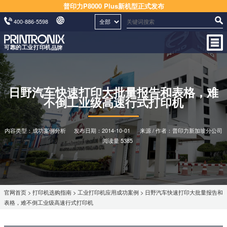
普印力P8000 Plus新机型正式发布
400-886-5598
日野汽车快速打印大批量报告和表格，难
不倒工业级高速行式打印机
内容类型：成功案例分析
发布日期：
2014-10-01
来源 / 作者：普印力新加坡分公司
阅读量 5385
官网首页
>
打印机选购指南
>
工业打印机应用成功案例
> 日野汽车快速打印大批量报告和
表格，难不倒工业级高速行式打印机