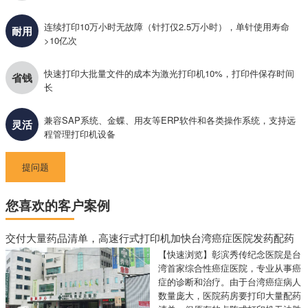
连续打印10万小时无故障（针打仅2.5万小时），单针使用寿命
耐用
>10亿次
快速打印大批量文件的成本为激光打印机10%，打印件保存时间
省钱
长
兼容SAP系统、金蝶、用友等ERP软件和各类操作系统，支持远
灵活
程管理打印机设备
提问题
您喜欢的客户案例
交付大量药品清单，高速行式打印机加快台湾癌症医院发药配药
【快速浏览】彰滨秀传纪念医院是台
湾首家综合性癌症医院，专业从事癌
症的诊断和治疗。由于台湾癌症病人
数量庞大，医院药房要打印大量配药