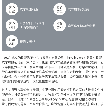
客户
客户
汽车制造行业
汽车销售代理商
行业
类型
财务部门，行政部门，
客户
打印
企事业单位业务报表
部门
类别
人力资源部门
打印
报告，表格
文件
1962年成立的日野汽车销售（泰国）有限公司（Hino Motors）是日本日野
汽车有限公司的一家子公司，也是日野汽车品牌的首家海外销售代理商，面
向泰国的汽车产业，独家经销日野卡车、日野公交车和日野柴油发动机。日
野汽车泰国分公司有50多年汽车销售经验，还提供定期维护、零件更换、产
品质保、合同外包和产品售后等汽车后市场服务，经营如此大量的业务让各
职能部门需要快速打印大批量报告和表格。
过去，日野汽车销售（泰国）有限公司使用激光打印机来完成大批量文件打
印任务，可惜激光打印机在尺寸、数量和功能性方面的打印能力都不够灵
活。如今，日野汽车泰国分公司每月约有10000份报告和表格的资料打印
量，因此迫切需要一个高性价比的打印设备解决方案来替代激光打印机，求