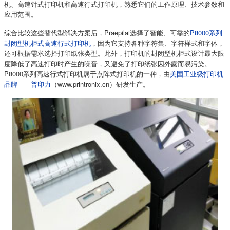
机、高速针式打印机和高速行式打印机，熟悉它们的工作原理、技术参数和
应用范围。
综合比较这些替代型解决方案后，Praepilai选择了智能、可靠的
P8000系列
封闭型机柜式高速行式打印机
，因为它支持各种字符集、字符样式和字体，
还可根据需求选择打印纸张类型。此外，打印机的封闭型机柜式设计最大限
度降低了高速打印时产生的噪音，又避免了打印纸张因外露而易污染。
P8000系列高速行式打印机属于点阵式打印机的一种，由
美国工业级打印机
品牌——普印力
（www.printronix.cn）研发生产。