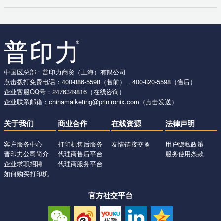
中国区总部：普印力商贸（上海）有限公司
点击拨打免费电话：
400-886-5598
（售前），
400-820-5598
（售后）
企业客服QQ号：
2476349816
（在线咨询）
企业联系邮箱：
chinamarketing@printronix.com
（点击发送）
关于我们
商业合作
在线资源
法律声明
客户服务中心
打印机售后服务
友情链接交换
用户隐私政策
普印力公司简介
代理商售后平台
服务使用条款
企业求职招聘
代理商服务平台
如何购买打印机
官方社交平台
微信
新浪
优酷
领英
QQ
公众号
微博
视频
账号
空间