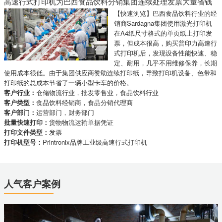
高速行式打印机为巴西食品饮料分销集团连续处理发票大量省钱
【快速浏览】巴西食品饮料行业的经
销商Sardagna集团使用激光打印机
在A4纸尺寸格式的单页纸上打印发
票，但成本很高，购买普印力高速行
式打印机后，发现设备性能快速、稳
定、耐用，几乎不用维修保养，长期
使用成本很低。由于集团供应商赞助连续打印纸，导致打印机设备、色带和
打印纸的总成本节省了一辆小型卡车的价格。
客户行业：
仓储物流行业，批发零售业，食品饮料行业
客户类型：
食品饮料经销商，食品分销代理商
客户部门：
运营部门，财务部门
批量快速打印：
货物物流运输单据凭证
打印文件类型：
发票
打印机型号：
Printronix品牌工业级高速行式打印机
人气客户案例