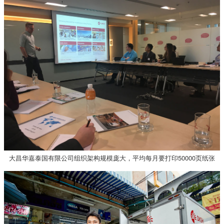
大昌华嘉泰国有限公司组织架构规模庞大，平均每月要打印50000页纸张