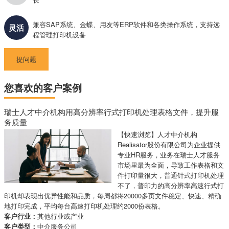
兼容SAP系统、金蝶、用友等ERP软件和各类操作系统，支持远
灵活
程管理打印机设备
提问题
您喜欢的客户案例
瑞士人才中介机构用高分辨率行式打印机处理表格文件，提升服
务质量
【快速浏览】人才中介机构
Realisator股份有限公司为企业提供
专业HR服务，业务在瑞士人才服务
市场里最为全面，导致工作表格和文
件打印量很大，普通针式打印机处理
不了，普印力的高分辨率高速行式打
印机却表现出优异性能和品质，每周都将20000多页文件稳定、快速、精确
地打印完成，平均每台高速打印机处理约2000份表格。
客户行业：
其他行业或产业
客户类型：
中介服务公司