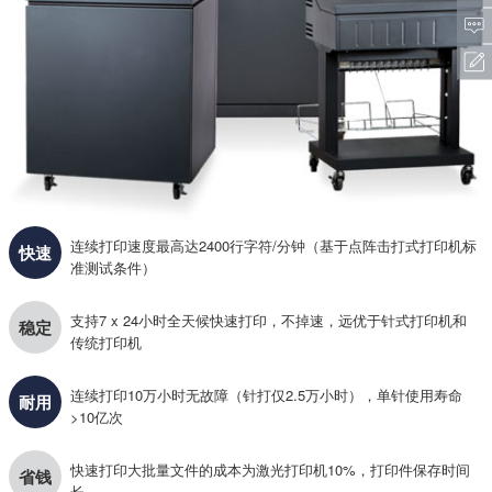
连续打印速度最高达2400行字符/分钟（基于点阵击打式打印机标
快速
准测试条件）
支持7 x 24小时全天候快速打印，不掉速，远优于针式打印机和
稳定
传统打印机
连续打印10万小时无故障（针打仅2.5万小时），单针使用寿命
耐用
>10亿次
快速打印大批量文件的成本为激光打印机10%，打印件保存时间
省钱
长