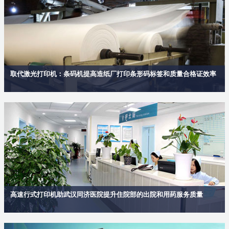
取代激光打印机：条码机提高造纸厂打印条形码标签和质量合格证效率
高速行式打印机助武汉同济医院提升住院部的出院和用药服务质量