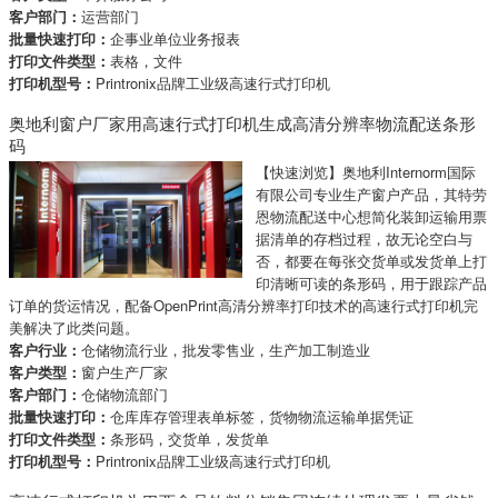
客户部门：
运营部门
批量快速打印：
企事业单位业务报表
打印文件类型：
表格，文件
打印机型号：
Printronix品牌工业级高速行式打印机
奥地利窗户厂家用高速行式打印机生成高清分辨率物流配送条形
码
【快速浏览】奥地利Internorm国际
有限公司专业生产窗户产品，其特劳
恩物流配送中心想简化装卸运输用票
据清单的存档过程，故无论空白与
否，都要在每张交货单或发货单上打
印清晰可读的条形码，用于跟踪产品
订单的货运情况，配备OpenPrint高清分辨率打印技术的高速行式打印机完
美解决了此类问题。
客户行业：
仓储物流行业，批发零售业，生产加工制造业
客户类型：
窗户生产厂家
客户部门：
仓储物流部门
批量快速打印：
仓库库存管理表单标签，货物物流运输单据凭证
打印文件类型：
条形码，交货单，发货单
打印机型号：
Printronix品牌工业级高速行式打印机