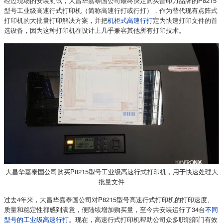
经过现场的安装测试，大昌华嘉泰国公司最终决定购买普印力品牌的P8215
型号工业级高速行式打印机（简称高速行打或行打），作为替代现有点阵式
打印机的大批量打印解决方案，并把
机柜式高速行打
定为快速打印文件的首
选设备，因为这种打印机在设计上几乎兼容其他所有打印技术。
大昌华嘉泰国公司购买P8215型号工业级高速行式打印机，用于快速处理大
批量文件
过去4年来，大昌华嘉泰国公司对P8215型号高速行式打印机的打印速度、
质量和稳定性都感到满意，便陆续增加购买量，至今共安装运行了34台
不同
型号的工业级高速行打
。现在，高速行式打印机帮助公司众多职能部门有效