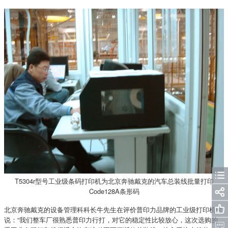
T5304r型号工业级条码打印机为北京奔驰戴克的汽车总装线批量打印
Code128A条形码
北京奔驰戴克的设备管理科科长牛先生在评价普印力品牌的工业级打印机时
说：“我们整车厂很熟悉普印力行打，对它的稳定性比较放心，这次选购的