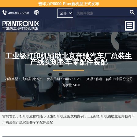
普印力P8000 Plus新机型正式发布
400-886-5598
工业级打印机辅助北京奔驰汽车厂总装生
产线实现整车零配件装配
内容类型：成功案例分析
发布日期：
2006-11-28
来源 / 作者：普印力中国分公司
阅读量 5420
官网首页
>
打印机选购指南
>
工业打印机应用成功案例
> 工业级打印机辅助北京奔驰汽车
厂总装生产线实现整车零配件装配