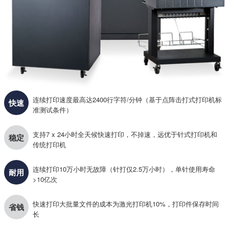
连续打印速度最高达2400行字符/分钟（基于点阵击打式打印机标
快速
准测试条件）
支持7 x 24小时全天候快速打印，不掉速，远优于针式打印机和
稳定
传统打印机
连续打印10万小时无故障（针打仅2.5万小时），单针使用寿命
耐用
>10亿次
快速打印大批量文件的成本为激光打印机10%，打印件保存时间
省钱
长