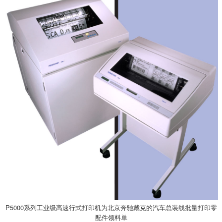
P5000系列工业级高速行式打印机为北京奔驰戴克的汽车总装线批量打印零
配件领料单