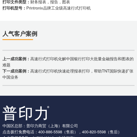
打印文件类型：
财务报表，报告，图表
打印机型号：
Printronix品牌工业级高速行式打印机
人气客户案例
上一成功案例：
高速行式打印机化解中国银行打印大批量金融报告和图表的
难题
下一成功案例：
高速行式打印机快速处理报表打印，帮助TNT国际快递扩张
中国业务
中国区总部：普印力商贸（上海）有限公司
点击拨打免费电话：
400-886-5598
（售前），
400-820-5598
（售后）