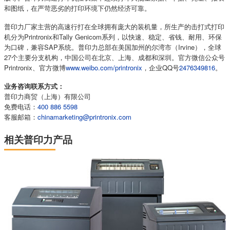
和图纸，在严苛恶劣的打印环境下仍然经济可靠。
普印力厂家主营的高速行打在全球拥有庞大的装机量，所生产的击打式打印
机分为Printronix和Tally Genicom系列，以快速、稳定、省钱、耐用、环保
为口碑，兼容SAP系统。普印力总部在美国加州的尔湾市（Irvine），全球
27个主要分支机构，中国公司在北京、上海、成都和深圳。官方微信公众号
Printronix、官方微博
www.weibo.com/printronix
，企业QQ号
2476349816
。
业务咨询联系方式：
普印力商贸（上海）有限公司
免费电话：
400 886 5598
客服邮箱：
chinamarketing@printronix.com
相关普印力产品