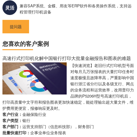
兼容SAP系统、金蝶、用友等ERP软件和各类操作系统，支持远
灵活
程管理打印机设备
提问题
您喜欢的客户案例
高速行式打印机化解中国银行打印大批量金融报告和图表的难题
【快速浏览】老旧行式打印机型号面
对每月几万张报表的大量打印任务时
速度极慢且故障率高，严重影响中国
银行浙江省分行以及各级支行、网点
的业务流程和运营效率，改用普印力
品牌的P5206H型号高速打印机后，
打印高质量中文字符和报告图表更加快速稳定，能处理输出超大量文件，维
护费用更便宜，报修响应更及时。
客户行业：
金融保险行业
客户类型：
银行
客户部门：
运营支持部门（信息科技部），财务部门
批量快速打印：
企事业单位业务报表