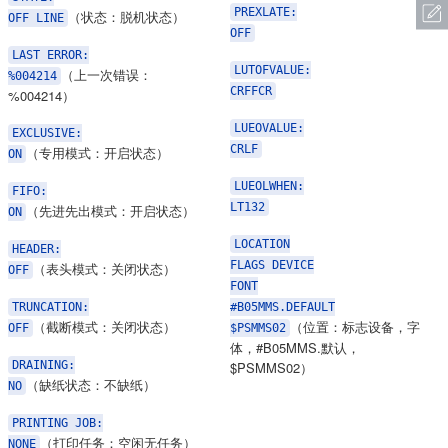
PREXLATE:
（状态：脱机状态）
OFF LINE
OFF
LAST ERROR:
LUTOFVALUE:
（上一次错误：
%004214
CRFFCR
%004214）
LUEOVALUE:
EXCLUSIVE:
CRLF
（专用模式：开启状态）
ON
LUEOLWHEN:
FIFO:
LT132
（先进先出模式：开启状态）
ON
LOCATION
HEADER:
FLAGS DEVICE
（表头模式：关闭状态）
OFF
FONT
TRUNCATION:
#B05MMS.DEFAULT
（截断模式：关闭状态）
（位置：标志设备，字
OFF
$PSMMS02
体，#B05MMS.默认，
DRAINING:
$PSMMS02）
（缺纸状态：不缺纸）
NO
PRINTING JOB:
（打印任务：空闲无任务）
NONE