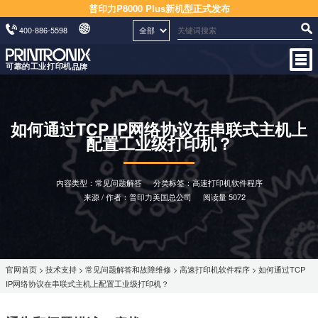
普印力P8000 Plus新机型正式发布
400-886-5598
如何通过TCP IP网络协议在串联式主机上
配置工业级打印机？
内容类型：常见问题解答
分类标签：高速打印机软件程序
来源 / 作者：普印力美国总公司
阅读量 5072
官网首页
>
技术支持
>
常见问题解答和故障维修
>
高速打印机软件程序
> 如何通过TCP
IP网络协议在串联式主机上配置工业级打印机？