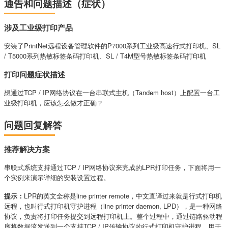
通告和问题描述（症状）
涉及工业级打印产品
安装了PrintNet远程设备管理软件的P7000系列工业级高速行式打印机、SL
/ T5000系列热敏标签条码打印机、SL / T4M型号热敏标签条码打印机
打印问题症状描述
想通过TCP / IP网络协议在一台串联式主机（Tandem host）上配置一台工
业级打印机，应该怎么做才正确？
问题回复解答
推荐解决方案
串联式系统支持通过TCP / IP网络协议来完成的
LPR
打印任务，下面将用一
个实例来演示详细的安装设置过程。
提示：
LPR
的英文全称是line printer remote，中文直译过来就是行式打印机
远程，也叫行式打印机守护进程（line printer daemon,
LPD
），是一种网络
协议，负责将打印任务提交到远程打印机上。整个过程中，通过链路驱动程
序将数据流发送到一个支持TCP / IP传输协议的行式打印机守护进程，用于