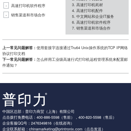
高速打印机耗材
高速打印机软件程序
高速打印机配件
销售渠道和市场合作
中文网站和企业IT服务
高速打印机软件程序
销售渠道和市场合作
上一常见问题解答：
使用套接字连接通过Tru64 Unix操作系统的TCP IP网络
协议打印文档
下一常见问题解答：
怎么样用工业级高速行式打印机远程管理系统来配置邮
件通知？
中国区总部：普印力商贸（上海）有限公司
点击拨打免费电话：
400-886-5598
（售前），
400-820-5598
（售后）
企业客服QQ号：
2476349816
（在线咨询）
企业联系邮箱：
chinamarketing@printronix.com
（点击发送）